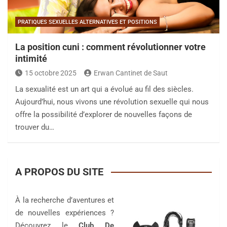
PRATIQUES SEXUELLES ALTERNATIVES ET POSITIONS
La position cuni : comment révolutionner votre
intimité
15 octobre 2025
Erwan Cantinet de Saut
La sexualité est un art qui a évolué au fil des siècles.
Aujourd’hui, nous vivons une révolution sexuelle qui nous
offre la possibilité d’explorer de nouvelles façons de
trouver du…
A PROPOS DU SITE
À la recherche d’aventures et
de nouvelles expériences ?
Découvrez le
Club De