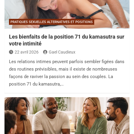
PRATIQUES SEXUELLES ALTERNATIVES ET POSITIONS
Les bienfaits de la position 71 du kamasutra sur
votre intimité
22 avril 2026
Gael Caudieux
Les relations intimes peuvent parfois sembler figées dans
des routines prévisibles, mais il existe de nombreuses
façons de raviver la passion au sein des couples. La
position 71 du kamasutra,…