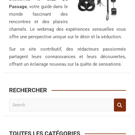
Passage
, votre guide dans le
monde fascinant des
rencontres et des plaisirs
charnels. Le webmag des expériences sensuelles vous
offre une perspective unique sur le désir et la séduction.
Sur ce site contributif, des rédacteurs passionnés
partagent leurs connaissances et leurs découvertes,
offrant un éclairage nouveau sur la quête de sensations.
RECHERCHER
S
e
a
r
c
TOUTES LES CATÉGORIES