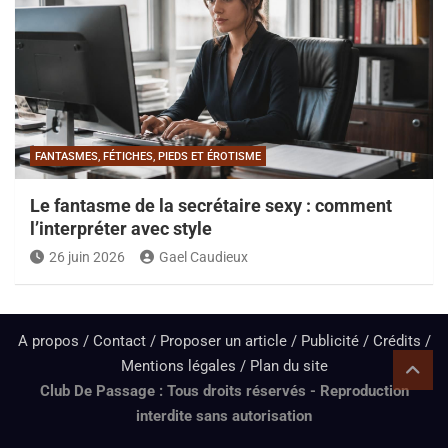
FANTASMES, FÉTICHES, PIEDS ET ÉROTISME
Le fantasme de la secrétaire sexy : comment
l’interpréter avec style
26 juin 2026
Gael Caudieux
A propos / Contact / Proposer un article / Publicité / Crédits /
Mentions légales /
Plan du site
Club De Passage : Tous droits réservés - Reproduction
interdite sans autorisation