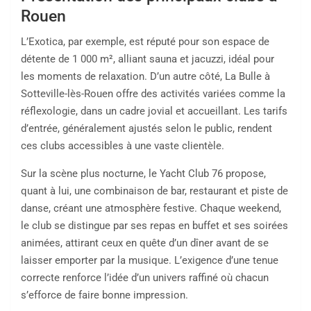
Rouen
L’Exotica, par exemple, est réputé pour son espace de
détente de 1 000 m², alliant sauna et jacuzzi, idéal pour
les moments de relaxation. D’un autre côté, La Bulle à
Sotteville-lès-Rouen offre des activités variées comme la
réflexologie, dans un cadre jovial et accueillant. Les tarifs
d’entrée, généralement ajustés selon le public, rendent
ces clubs accessibles à une vaste clientèle.
Sur la scène plus nocturne, le Yacht Club 76 propose,
quant à lui, une combinaison de bar, restaurant et piste de
danse, créant une atmosphère festive. Chaque weekend,
le club se distingue par ses repas en buffet et ses soirées
animées, attirant ceux en quête d’un dîner avant de se
laisser emporter par la musique. L’exigence d’une tenue
correcte renforce l’idée d’un univers raffiné où chacun
s’efforce de faire bonne impression.