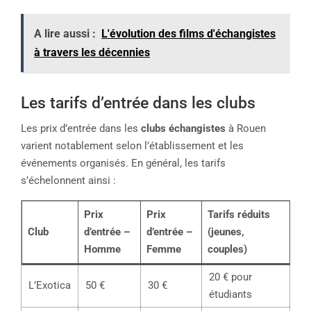
A lire aussi :
L'évolution des films d'échangistes
à travers les décennies
Les tarifs d’entrée dans les clubs
Les prix d’entrée dans les
clubs échangistes
à Rouen
varient notablement selon l’établissement et les
événements organisés. En général, les tarifs
s’échelonnent ainsi :
Prix
Prix
Tarifs réduits
Club
d’entrée –
d’entrée –
(jeunes,
Homme
Femme
couples)
20 € pour
L’Exotica
50 €
30 €
étudiants