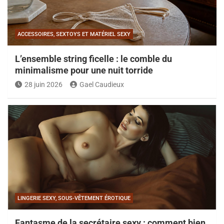
ACCESSOIRES, SEXTOYS ET MATÉRIEL SEXY
L’ensemble string ficelle : le comble du
minimalisme pour une nuit torride
28 juin 2026
Gael Caudieux
LINGERIE SEXY, SOUS-VÊTEMENT ÉROTIQUE
Fantasme de la secrétaire sexy : comment bien