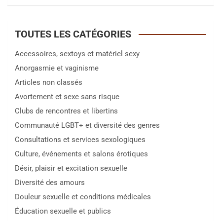
a
r
c
TOUTES LES CATÉGORIES
h
Accessoires, sextoys et matériel sexy
Anorgasmie et vaginisme
Articles non classés
Avortement et sexe sans risque
Clubs de rencontres et libertins
Communauté LGBT+ et diversité des genres
Consultations et services sexologiques
Culture, événements et salons érotiques
Désir, plaisir et excitation sexuelle
Diversité des amours
Douleur sexuelle et conditions médicales
Éducation sexuelle et publics