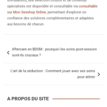
stimulation), une sélection d’outils et de contenus
spécialisés est disponible et consultable via
consultable
sur Mon Sexshop Online
, permettant d’explorer en
confiance des solutions complémentaires et adaptées
aux besoins de chacun.
Navigation
Aftercare en BDSM : pourquoi les soins post-session
de
sont-ils cruciaux ?
l’article
L’art de la séduction : Comment jouer avec ses seins
pour attirer
A PROPOS DU SITE