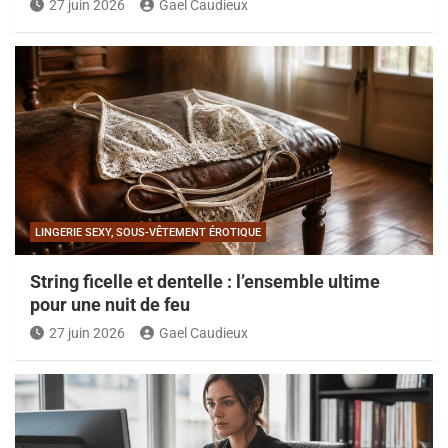
27 juin 2026
Gael Caudieux
LINGERIE SEXY, SOUS-VÊTEMENT ÉROTIQUE
String ficelle et dentelle : l’ensemble ultime
pour une nuit de feu
27 juin 2026
Gael Caudieux