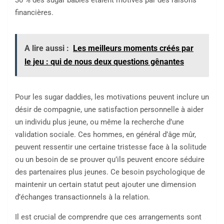
30 % des sugar babies étaient motivés par des raisons
financières.
A lire aussi :
Les meilleurs moments créés par
le jeu : qui de nous deux questions gênantes
Pour les sugar daddies, les motivations peuvent inclure un
désir de compagnie, une satisfaction personnelle à aider
un individu plus jeune, ou même la recherche d’une
validation sociale. Ces hommes, en général d’âge mûr,
peuvent ressentir une certaine tristesse face à la solitude
ou un besoin de se prouver qu’ils peuvent encore séduire
des partenaires plus jeunes. Ce besoin psychologique de
maintenir un certain statut peut ajouter une dimension
d’échanges transactionnels à la relation.
Il est crucial de comprendre que ces arrangements sont