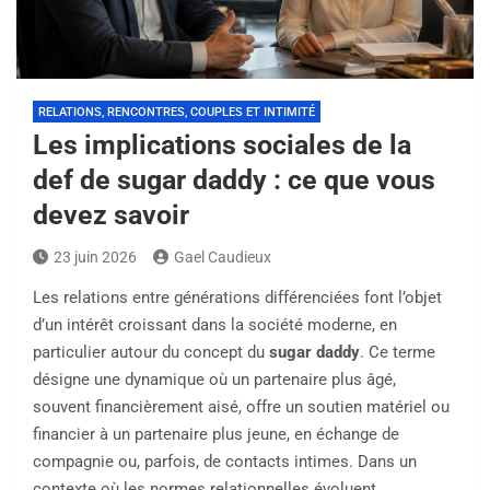
RELATIONS, RENCONTRES, COUPLES ET INTIMITÉ
Les implications sociales de la
def de sugar daddy : ce que vous
devez savoir
23 juin 2026
Gael Caudieux
Les relations entre générations différenciées font l’objet
d’un intérêt croissant dans la société moderne, en
particulier autour du concept du
sugar daddy
. Ce terme
désigne une dynamique où un partenaire plus âgé,
souvent financièrement aisé, offre un soutien matériel ou
financier à un partenaire plus jeune, en échange de
compagnie ou, parfois, de contacts intimes. Dans un
contexte où les normes relationnelles évoluent