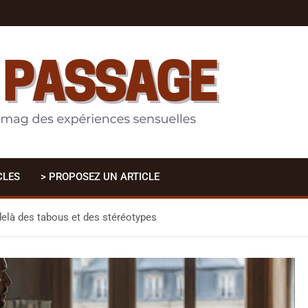
CLES
> PROPOSEZ UN ARTICLE
-delà des tabous et des stéréotypes