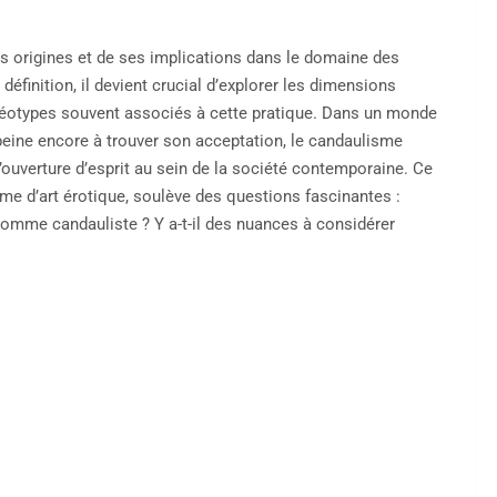
es origines et de ses implications dans le domaine des
définition, il devient crucial d’explorer les dimensions
téréotypes souvent associés à cette pratique. Dans un monde
 peine encore à trouver son acceptation, le candaulisme
’ouverture d’esprit au sein de la société contemporaine. Ce
 d’art érotique, soulève des questions fascinantes :
comme candauliste ? Y a-t-il des nuances à considérer