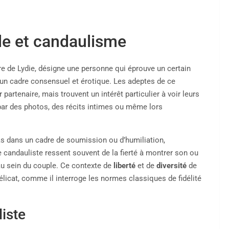
le et candaulisme
ire de Lydie, désigne une personne qui éprouve un certain
 un cadre consensuel et érotique. Les adeptes de ce
rtenaire, mais trouvent un intérêt particulier à voir leurs
t par des photos, des récits intimes ou même lors
pas dans un cadre de soumission ou d’humiliation,
le candauliste ressent souvent de la fierté à montrer son ou
au sein du couple. Ce contexte de
liberté
et de
diversité
de
élicat, comme il interroge les normes classiques de fidélité
iste