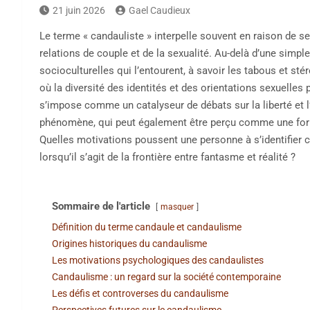
21 juin 2026
Gael Caudieux
Le terme « candauliste » interpelle souvent en raison de s
relations de couple et de la sexualité. Au-delà d’une simple 
socioculturelles qui l’entourent, à savoir les tabous et s
où la diversité des identités et des orientations sexuelles
s’impose comme un catalyseur de débats sur la liberté et l
phénomène, qui peut également être perçu comme une forme
Quelles motivations poussent une personne à s’identifier 
lorsqu’il s’agit de la frontière entre fantasme et réalité ?
Sommaire de l'article
masquer
Définition du terme candaule et candaulisme
Origines historiques du candaulisme
Les motivations psychologiques des candaulistes
Candaulisme : un regard sur la société contemporaine
Les défis et controverses du candaulisme
Perspectives futures sur le candaulisme