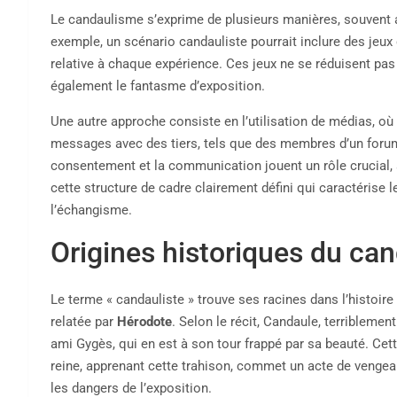
Le candaulisme s’exprime de plusieurs manières, souvent 
exemple, un scénario candauliste pourrait inclure des jeux 
relative à chaque expérience. Ces jeux ne se réduisent pas 
également le fantasme d’exposition.
Une autre approche consiste en l’utilisation de médias, où
messages avec des tiers, tels que des membres d’un forum 
consentement et la communication jouent un rôle crucial, 
cette structure de cadre clairement défini qui caractéris
l’échangisme.
Origines historiques du ca
Le terme « candauliste » trouve ses racines dans l’histoire
relatée par
Hérodote
. Selon le récit, Candaule, terribleme
ami Gygès, qui en est à son tour frappé par sa beauté. Cet
reine, apprenant cette trahison, commet un acte de vengea
les dangers de l’exposition.