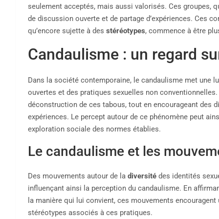
seulement acceptés, mais aussi valorisés. Ces groupes, qu
de discussion ouverte et de partage d’expériences. Ces com
qu’encore sujette à des
stéréotypes
, commence à être plu
Candaulisme : un regard su
Dans la société contemporaine, le candaulisme met une lum
ouvertes et des pratiques sexuelles non conventionnelle
déconstruction de ces tabous, tout en encourageant des di
expériences. Le percept autour de ce phénomène peut ainsi
exploration sociale des normes établies.
Le candaulisme et les mouvem
Des mouvements autour de la
diversité
des identités sexue
influençant ainsi la perception du candaulisme. En affirma
la manière qui lui convient, ces mouvements encouragent u
stéréotypes associés à ces pratiques.