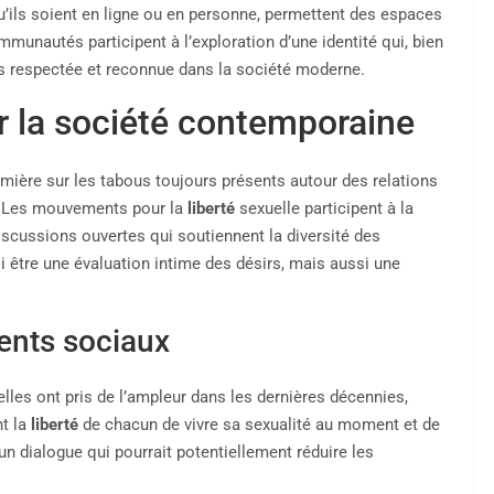
’ils soient en ligne ou en personne, permettent des espaces
munautés participent à l’exploration d’une identité qui, bien
s respectée et reconnue dans la société moderne.
r la société contemporaine
ière sur les tabous toujours présents autour des relations
s. Les mouvements pour la
liberté
sexuelle participent à la
scussions ouvertes qui soutiennent la diversité des
 être une évaluation intime des désirs, mais aussi une
ents sociaux
lles ont pris de l’ampleur dans les dernières décennies,
nt la
liberté
de chacun de vivre sa sexualité au moment et de
n dialogue qui pourrait potentiellement réduire les