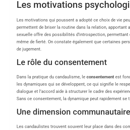
Les motivations psycholog
Les motivations qui poussent a adopté ce choix de vie peuve
permettent de briser la routine dans la relation, apportant
sexuelle offre des possibilités d’introspection, permettan
même de fierté. On constate également que certaines per
de jugement.
Le rôle du consentement
Dans la pratique du candaulisme, le
consentement
est fon
les dynamiques qui se développent, ce qui signifie le resp
dialogue et l’accord aide à structurer le cadre des expérie
Sans ce consentement, la dynamique peut rapidement se t
Une dimension communautair
Les candaulistes trouvent souvent leur place dans des co