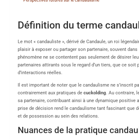
Définition du terme candau
Le mot « candauliste », dérivé de Candaule, un roi légenda
plaisir à exposer ou partager son partenaire, souvent dans
phénomène ne se contentent pas seulement de désirer leur pa
partenaires attirants sous le regard d’un tiers, que ce soi
d’interactions réelles.
Il est important de noter que le candaulisme ne s’inscrit 
contrairement aux pratiques de
cuckolding
. Au contraire, 
sa partenaire, contribuant ainsi à une dynamique positive 
prise de décision rend le candaulisme tant fascinant que d
et de possession au sein des relations.
Nuances de la pratique candaul