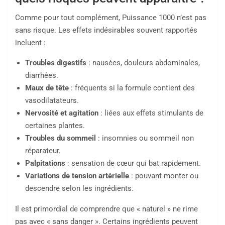
Comme pour tout complément, Puissance 1000 n’est pas
sans risque. Les effets indésirables souvent rapportés
incluent :
Troubles digestifs
: nausées, douleurs abdominales,
diarrhées.
Maux de tête
: fréquents si la formule contient des
vasodilatateurs.
Nervosité et agitation
: liées aux effets stimulants de
certaines plantes.
Troubles du sommeil
: insomnies ou sommeil non
réparateur.
Palpitations
: sensation de cœur qui bat rapidement.
Variations de tension artérielle
: pouvant monter ou
descendre selon les ingrédients.
Il est primordial de comprendre que « naturel » ne rime
pas avec « sans danger ». Certains ingrédients peuvent