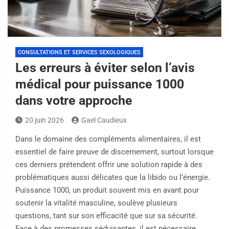
CONSULTATIONS ET SERVICES SEXOLOGIQUES
Les erreurs à éviter selon l’avis
médical pour puissance 1000
dans votre approche
20 juin 2026
Gael Caudieux
Dans le domaine des compléments alimentaires, il est
essentiel de faire preuve de discernement, surtout lorsque
ces derniers prétendent offrir une solution rapide à des
problématiques aussi délicates que la libido ou l’énergie.
Puissance 1000, un produit souvent mis en avant pour
soutenir la vitalité masculine, soulève plusieurs
questions, tant sur son efficacité que sur sa sécurité.
Face à des promesses séduisantes, il est nécessaire