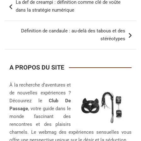
La def de creampi : définition comme clé de voûte
de
dans la stratégie numérique
l’article
Définition de candaule : au-delà des tabous et des
stéréotypes
A PROPOS DU SITE
À la recherche d’aventures et
de nouvelles expériences ?
Découvrez le
Club De
Passage
, votre guide dans le
monde fascinant des
rencontres et des plaisirs
charnels. Le webmag des expériences sensuelles vous
offre une perspective unique sur le désir et la séduction.