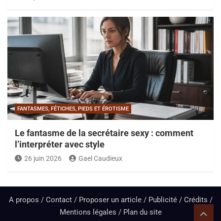
FANTASMES, FÉTICHES, PIEDS ET ÉROTISME
Le fantasme de la secrétaire sexy : comment
l’interpréter avec style
26 juin 2026
Gael Caudieux
A propos / Contact / Proposer un article / Publicité / Crédits /
Mentions légales /
Plan du site