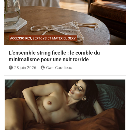
ACCESSOIRES, SEXTOYS ET MATÉRIEL SEXY
L’ensemble string ficelle : le comble du
minimalisme pour une nuit torride
28 juin 2026
Gael Caudieux