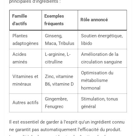
principales d’ingrédients :
Famille
Exemples
Rôle annoncé
d’actifs
fréquents
Plantes
Ginseng,
Soutien énergétique,
adaptogènes
Maca, Tribulus
libido
Acides
L-arginine, L-
Amélioration de la
aminés
citrulline
circulation sanguine
Optimisation du
Vitamines et
Zinc, vitamine
métabolisme
minéraux
B6, vitamine D
hormonal
Gingembre,
Stimulation, tonus
Autres actifs
Fenugrec
général
Il est essentiel de garder à l’esprit qu’un ingrédient connu
ne garantit pas automatiquement l’efficacité du produit.